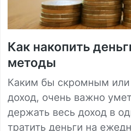
Как накопить деньг
методы
Каким бы скромным или
доход, очень важно уме
держать весь доход в о
тратить деньги на ежед