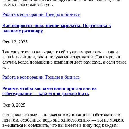
иметь налоговый статус…
Работа в корпорации
Тренды в бизнесе
Как попросить повышение зарплаты. Подготовка к
важному разговору
Фев 12, 2025
Так уж устроена карьера, что ей нужно управлять — как и
вашей позицией, так и получаемой зарплатой. Очень редки
случаи, когда повышение компания дает вам сама, а если такое
и…
Работа в корпорации
Тренды в бизнесе
Резюме, чтобы вас заметили и пригласили на
собеседование — каким оно должно быть
Фев 3, 2025
Отправка резюме — первая коммуникация с работодателем,
при том, особенная, ведь она односторонняя — вы не можете
вмешаться и объяснить, что вы имеете в виду под каждым