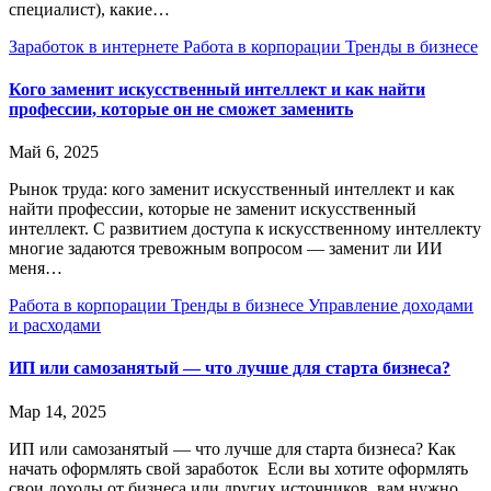
специалист), какие…
Заработок в интернете
Работа в корпорации
Тренды в бизнесе
Кого заменит искусственный интеллект и как найти
профессии, которые он не сможет заменить
Май 6, 2025
Рынок труда: кого заменит искусственный интеллект и как
найти профессии, которые не заменит искусственный
интеллект. С развитием доступа к искусственному интеллекту
многие задаются тревожным вопросом — заменит ли ИИ
меня…
Работа в корпорации
Тренды в бизнесе
Управление доходами
и расходами
ИП или самозанятый — что лучше для старта бизнеса?
Мар 14, 2025
ИП или самозанятый — что лучше для старта бизнеса? Как
начать оформлять свой заработок Если вы хотите оформлять
свои доходы от бизнеса или других источников, вам нужно