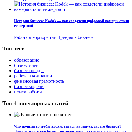
История бизнеса: Kodak — как создатели цифровой камеры стали
ее жертвой
Работа в корпорации
Тренды в бизнесе
Топ-теги
образование
бизнес идеи
бизнес тренды
работа в компании
финансовая грамотность
бизнес модели
поиск работы
Топ-4 популярных статей
Что почитать, чтобы вдохновиться на запуск своего бизнеса?
Лучшие книги про бизнес, которые помогут сделать первый шаг.