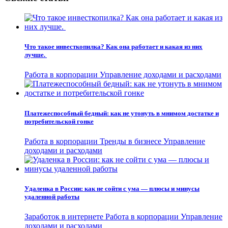
Что такое инвесткопилка? Как она работает и какая из них
лучше.
Работа в корпорации
Управление доходами и расходами
Платежеспособный бедный: как не утонуть в мнимом достатке и
потребительской гонке
Работа в корпорации
Тренды в бизнесе
Управление
доходами и расходами
Удаленка в России: как не сойти с ума — плюсы и минусы
удаленной работы
Заработок в интернете
Работа в корпорации
Управление
доходами и расходами