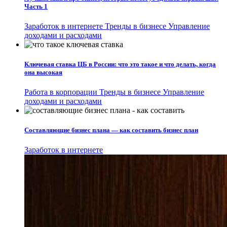
Часть 1
Заработок в интернете
Тренды в бизнесе
Управление
доходами и расходами
Ключевая ставка ЦБ в России: что это такое и что делать, когда
она высокая
Работа в корпорации
Тренды в бизнесе
Управление
доходами и расходами
Составляющие бизнес плана — как составить бизнес план
Заработок в интернете