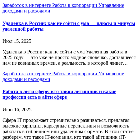
Заработок в интернете
Работа в корпорации
Управление
доходами и расходами
Удаленка в России: как не сойти с ума — плюсы и минусы
удаленной работы
Июл 15, 2025
Удаленка в России: как не сойти с ума Удаленная работа в
2025 году — это уже не просто модное словечко, доставшееся
нам из ковидных времен, а реальность, в которой живет…
Заработок в интернете
Работа в корпорации
Управление
доходами и расходами
Работа в айти сфере: кто такой айтишник и какие
профессии есть в айти сфере
Июн 16, 2025
Сфера IT продолжает стремительно развиваться, предлагая
высокие зарплаты, карьерные перспективы и возможность
работать в гибридном или удалённом формате. В этой статье
разберём, что такое IT-компания, кто такой айтишник (IT-