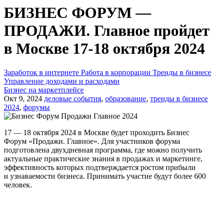
БИЗНЕС ФОРУМ —
ПРОДАЖИ. Главное пройдет
в Москве 17-18 октября 2024
Заработок в интернете
Работа в корпорации
Тренды в бизнесе
Управление доходами и расходами
Бизнес на маркетплейсе
Окт 9, 2024
деловые события
,
образование
,
тренды в бизнесе
2024
,
форумы
17 — 18 октября 2024 в Москве будет проходить Бизнес
Форум «Продажи. Главное». Для участников форума
подготовлена двухдневная программа, где можно получить
актуальные практические знания в продажах и маркетинге,
эффективность которых подтверждается ростом прибыли
и узнаваемости бизнеса. Принимать участие будут более 600
человек.