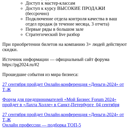
Доступ к мастер-классам
Доступ к курсу ВЫСОКИЕ ПРОДАЖИ
(бессрочно)
Подключение отдела контроля качества в ваш
отдел продаж (в течение месяца, 3 отчета)
Первые ряды в большом зале
Стратегический live разбор
При приобретении билетов на компанию 3+ людей действуют
скидки.
Источник информации — официальный сайт форума
https://pg2024.ru/#2
Прошедшие события из мира бизнеса:
27 сентября пройдет Онлайн-конференция «Деньги-2024» от
Т-Ж
Форум для предпринимателей «Мой Бизнес Forum 2024»
пройдет в «Лахта Холле» в Санкт-Петербурге 04 сентября
Навигация
27 сентября пройдет Онлайн-конференция «Деньги-2024» от
Т-Ж
по
Онлайн профессии — подборка ТОП-5