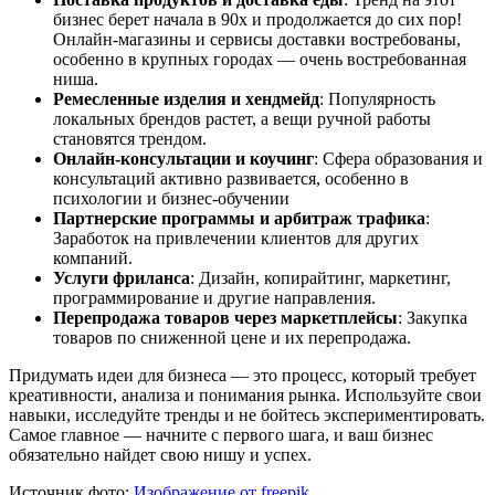
бизнес берет начала в 90х и продолжается до сих пор!
Онлайн-магазины и сервисы доставки востребованы,
особенно в крупных городах — очень востребованная
ниша.
Ремесленные изделия и хендмейд
: Популярность
локальных брендов растет, а вещи ручной работы
становятся трендом.
Онлайн-консультации и коучинг
: Сфера образования и
консультаций активно развивается, особенно в
психологии и бизнес-обучении
Партнерские программы и арбитраж трафика
:
Заработок на привлечении клиентов для других
компаний.
Услуги фриланса
: Дизайн, копирайтинг, маркетинг,
программирование и другие направления.
Перепродажа товаров через маркетплейсы
: Закупка
товаров по сниженной цене и их перепродажа.
Придумать идеи для бизнеса — это процесс, который требует
креативности, анализа и понимания рынка. Используйте свои
навыки, исследуйте тренды и не бойтесь экспериментировать.
Самое главное — начните с первого шага, и ваш бизнес
обязательно найдет свою нишу и успех.
Источник фото:
Изображение от freepik