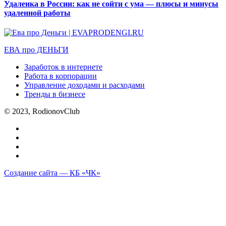
Удаленка в России: как не сойти с ума — плюсы и минусы
удаленной работы
ЕВА про ДЕНЬГИ
Заработок в интернете
Работа в корпорации
Управление доходами и расходами
Тренды в бизнесе
© 2023, RodionovClub
Создание сайта — КБ «ЧК»