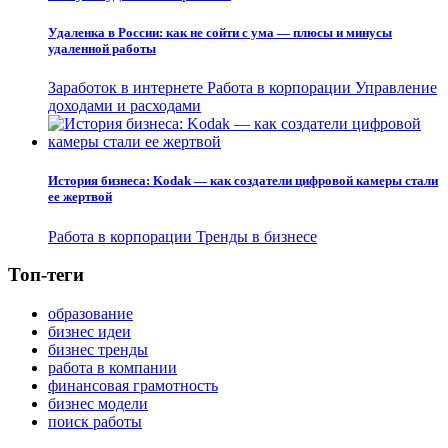
Удаленка в России: как не сойти с ума — плюсы и минусы
удаленной работы
Заработок в интернете
Работа в корпорации
Управление
доходами и расходами
История бизнеса: Kodak — как создатели цифровой камеры стали
ее жертвой
Работа в корпорации
Тренды в бизнесе
Топ-теги
образование
бизнес идеи
бизнес тренды
работа в компании
финансовая грамотность
бизнес модели
поиск работы