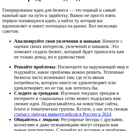
Генерирование идеи для бизнеса — это первый и самый
важный шаг на пути к заработку. Важно не просто взять
первую попавшуюся идею, а найти ту, которая вас
вдохновляет и имеет потенциал на рынке. Вот несколько
советов:
Анализируйте свои увлечения и навыки
: Начните с
оценки своих интересов, увлечений и навыков. Это
поможет создать бизнес, который будет приносить вам
не только доход, но и удовольствие.
Решайте проблемы
: Посмотрите на окружающий мир и
подумайте, какие проблемы можно решить. Успешные
бизнесы часто возникают там, где есть явная
потребность, которую никто не удовлетворяет или
удовлетворяет, но не так, как хотелось бы.
Следите за трендами
: Изучение текущих трендов в
интернете и социальных сетях может подсказать вам
свежие идеи. Подписывайтесь на новостные сайты,
блоги и тематические группы. Кстати, у нас есть свежая
статья о трендах маркетплейсов в России в 2024
.
Общайтесь с людьми
: Регулярные беседы с друзьями,
коллегами и даже незнакомцами могут открыть вам
новые перспективы. Слушайте их истории и проблемы,