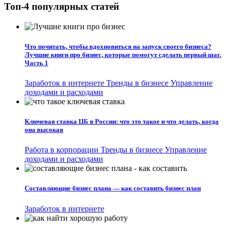
Топ-4 популярных статей
Что почитать, чтобы вдохновиться на запуск своего бизнеса?
Лучшие книги про бизнес, которые помогут сделать первый шаг.
Часть 1
Заработок в интернете
Тренды в бизнесе
Управление
доходами и расходами
Ключевая ставка ЦБ в России: что это такое и что делать, когда
она высокая
Работа в корпорации
Тренды в бизнесе
Управление
доходами и расходами
Составляющие бизнес плана — как составить бизнес план
Заработок в интернете