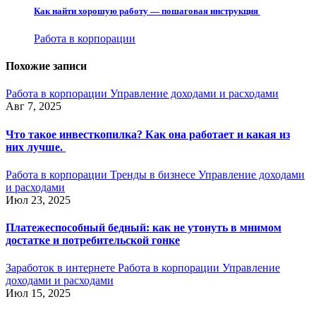
Как найти хорошую работу — пошаговая инструкция
Работа в корпорации
Похожие записи
Работа в корпорации
Управление доходами и расходами
Авг 7, 2025
Что такое инвесткопилка? Как она работает и какая из
них лучше.
Работа в корпорации
Тренды в бизнесе
Управление доходами
и расходами
Июл 23, 2025
Платежеспособный бедный: как не утонуть в мнимом
достатке и потребительской гонке
Заработок в интернете
Работа в корпорации
Управление
доходами и расходами
Июл 15, 2025