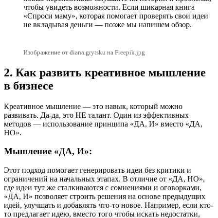
чтобы увидеть возможности. Если шикарная книга
«Спроси маму», которая помогает проверять свои идеи
не вкладывая деньги — позже мы напишем обзор.
Изображение от diana.grytsku на Freepik.jpg
2. Как развить креативное мышление
в бизнесе
Креативное мышление — это навык, который можно
развивать. Да-да, это НЕ талант. Один из эффективных
методов — использование принципа «ДА, И» вместо «ДА,
НО».
Мышление «ДА, И»
:
Этот подход помогает генерировать идеи без критики и
ограничений на начальных этапах. В отличие от «ДА, НО»,
где идеи тут же сталкиваются с сомнениями и оговорками,
«ДА, И» позволяет строить решения на основе предыдущих
идей, улучшать и добавлять что-то новое. Например, если кто-
то предлагает идею, вместо того чтобы искать недостатки,