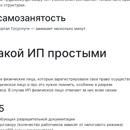
ых структурах.
самозанятость
ортал Госуслуги — занимает несколько минут.
такой ИП простыми
 физические лица, которые зарегистрировали свое право осуществ
ческое лицо и про это нужно помнить, особенно в разрезе
еса. В случае ИП физическое лицо отвечает за них всем своим
5
требующих разрешительной документации
договору (количество работников зависит от налогового режима)