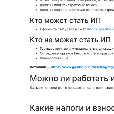
может выбрать налоговый режим, в том числ
должны платить страховые взносы
должны сдавать налоговую отчетность (кро
Кто может стать ИП
Оформить статус ИП может л
юбой дееспосо
Кто не может стать ИП
Государственные и муниципальные служащи
Сотрудники органов безопасности и правоо
Военнослужащие
Источник —
https://www.gosuslugi.ru/help/faq/regi
Можно ли работать 
Да, можно, если вы не попадаете под ограничения
Какие налоги и взно