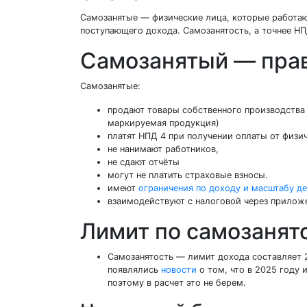
Самозанятые — физические лица, которые работаю
поступающего дохода. Самозанятость, а точнее 
Самозанятый — пра
Самозанятые:
продают товары собственного производства 
маркируемая продукция)
платят НПД 4 при получении оплаты от физи
не нанимают работников,
не сдают отчёты
могут не платить страховые взносы.
имеют
ограничения по доходу и масштабу д
взаимодействуют с налоговой через прилож
Лимит по самозанято
Самозанятость — лимит дохода составляет 2
появлялись
новости
о том, что в 2025 году 
поэтому в расчет это не берем.