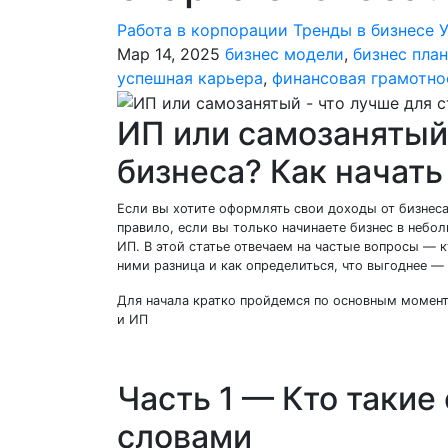
Работа в корпорации
Тренды в бизнесе
Мар 14, 2025
бизнес модели
,
бизнес план
успешная карьера
,
финансовая грамотно
ИП или самозанятый
бизнеса? Как начат
Если вы хотите оформлять свои доходы от бизнеса
правило, если вы только начинаете бизнес в небо
ИП. В этой статье отвечаем на частые вопросы — к
ними разница и как определиться, что выгоднее 
Для начала кратко пройдемся по основным момент
и ИП
Часть 1 — Кто таки
словами