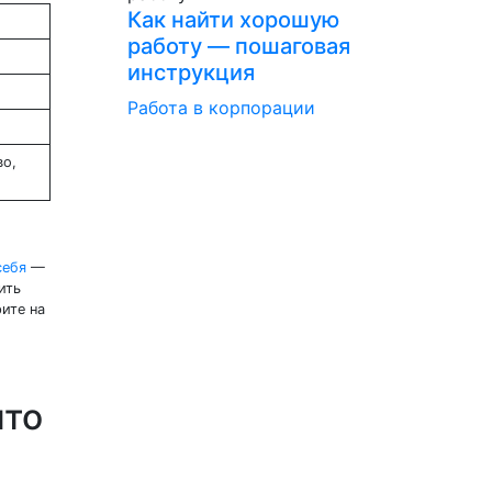
Как найти хорошую
работу — пошаговая
инструкция
Работа в корпорации
во,
себя
—
ить
ите на
что