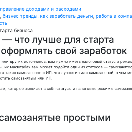
Управление доходами и расходами
,
бизнес тренды
,
как заработать деньги
,
работа в комп
сть
 — что лучше для старта
ь оформлять свой заработок
 или других источников, вам нужно иметь налоговый статус и режим
льших масштабах вам может подойти один из статусов — самозанято
то такие самозанятые и ИП, что лучше: ип или самозанятый, в чем м
— стать самозанятым или ИП.
ам, которые включает в себя статусы и налоговые режимы самозан
е самозанятые простыми