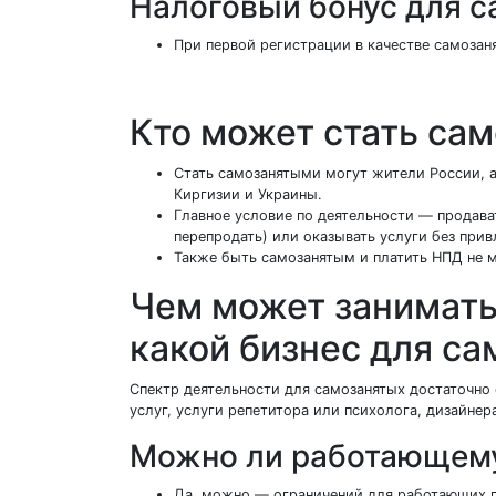
Налоговый бонус для 
При первой регистрации в качестве самозан
Кто может стать са
Стать самозанятыми могут жители России, 
Киргизии и Украины.
Главное условие по деятельности — продават
перепродать) или оказывать услуги без прив
Также быть самозанятым и платить НПД не 
Чем может занимать
какой бизнес для с
Спектр деятельности для самозанятых достаточно
услуг, услуги репетитора или психолога, дизайнер
Можно ли работающем
Да, можно — ограничений для работающих п