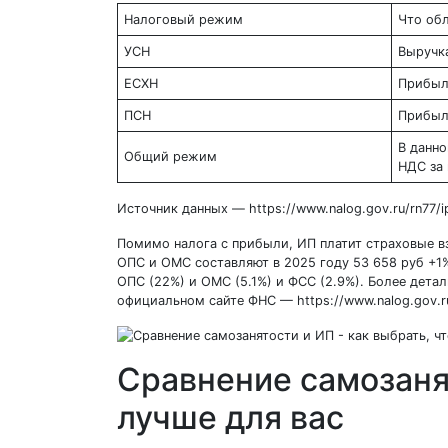
Налоговый режим
Что об
УСН
Выручк
ЕСХН
Прибы
ПСН
Прибы
В данно
Общий режим
НДС за
Источник данных — https://www.nalog.gov.ru/rn77/i
Помимо налога с прибыли, ИП платит страховые взн
ОПС и ОМС составляют в 2025 году 53 658 руб +1
ОПС (22%) и ОМС (5.1%) и ФСС (2.9%). Более дета
официальном сайте ФНС — https://www.nalog.gov.r
Сравнение самозанят
лучше для вас