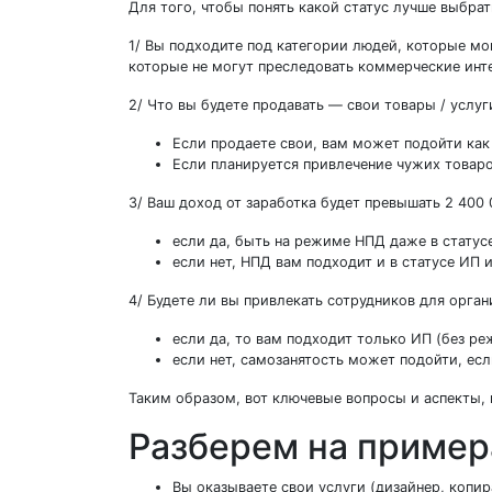
Для того, чтобы понять какой статус лучше выбра
1/ Вы подходите под категории людей, которые мо
которые не могут преследовать коммерческие инте
2/ Что вы будете продавать — свои товары / услуг
Если продаете свои, вам может подойти как
Если планируется привлечение чужих товар
3/ Ваш доход от заработка будет превышать 2 400 
если да, быть на режиме НПД даже в статус
если нет, НПД вам подходит и в статусе ИП и
4/ Будете ли вы привлекать сотрудников для орга
если да, то вам подходит только ИП (без 
если нет, самозанятость может подойти, е
Таким образом, вот ключевые вопросы и аспекты,
Разберем на пример
Вы оказываете свои услуги (дизайнер, копир