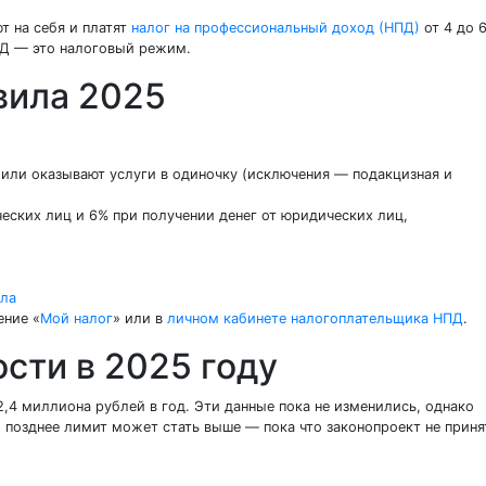
т на себя и платят
налог на профессиональный доход (НПД)
от 4 до 
НПД — это налоговый режим.
вила 2025
или оказывают услуги в одиночку (исключения — подакцизная и
ческих лиц и 6% при получении денег от юридических лиц,
ела
ение «
Мой налог
» или в
личном кабинете налогоплательщика НПД
.
сти в 2025 году
,4 миллиона рублей в год. Эти данные пока не изменились, однако
и позднее лимит может стать выше — пока что законопроект не приня