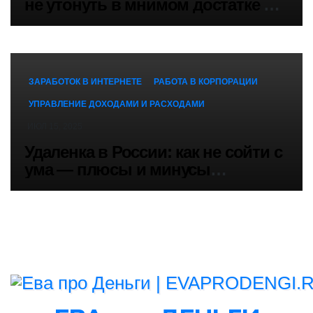
не утонуть в мнимом достатке и
потребительской гонке
ЗАРАБОТОК В ИНТЕРНЕТЕ
РАБОТА В КОРПОРАЦИИ
УПРАВЛЕНИЕ ДОХОДАМИ И РАСХОДАМИ
ИЮЛ 15, 2025
Удаленка в России: как не сойти с
ума — плюсы и минусы
удаленной работы