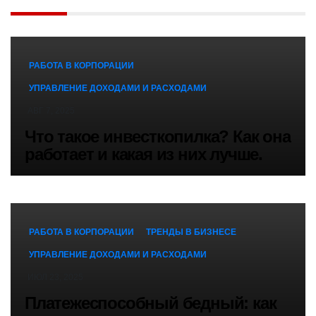
РАБОТА В КОРПОРАЦИИ
УПРАВЛЕНИЕ ДОХОДАМИ И РАСХОДАМИ
АВГ 7, 2025
Что такое инвесткопилка? Как она
работает и какая из них лучше.
РАБОТА В КОРПОРАЦИИ
ТРЕНДЫ В БИЗНЕСЕ
УПРАВЛЕНИЕ ДОХОДАМИ И РАСХОДАМИ
ИЮЛ 23, 2025
Платежеспособный бедный: как