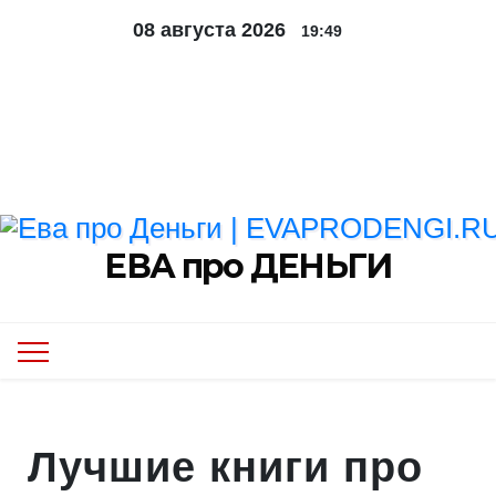
Перейти
08 августа 2026
19:49
к
содержимому
Контакты
Обо мне
ЕВА про ДЕНЬГИ
Лучшие книги про