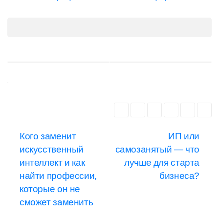
Навигация
Кого заменит
ИП или
искусственный
самозанятый — что
по
интеллект и как
лучше для старта
записям
найти профессии,
бизнеса?
которые он не
сможет заменить