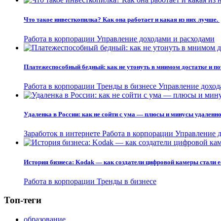
Что такое инвесткопилка? Как она работает и какая из них лучше.
Работа в корпорации
Управление доходами и расходами
Платежеспособный бедный: как не утонуть в мнимом достатке и по
Работа в корпорации
Тренды в бизнесе
Управление доход
Удаленка в России: как не сойти с ума — плюсы и минусы удаленн
Заработок в интернете
Работа в корпорации
Управление д
История бизнеса: Kodak — как создатели цифровой камеры стали е
Работа в корпорации
Тренды в бизнесе
Топ-теги
образование