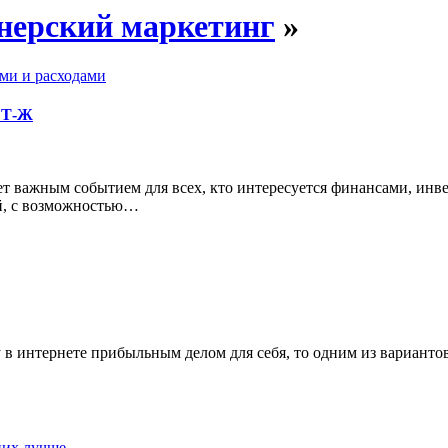
нерский маркетинг
»
ми и расходами
т Т-Ж
 важным событием для всех, кто интересуется финансами, инв
й, с возможностью…
 в интернете прибыльным делом для себя, то одним из вариантов