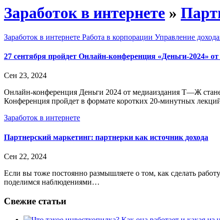
Заработок в интернете
»
Парт
Заработок в интернете
Работа в корпорации
Управление дохода
27 сентября пройдет Онлайн-конференция «Деньги-2024» о
Сен 23, 2024
Онлайн-конференция Деньги 2024 от медиаиздания Т—Ж станет
Конференция пройдет в формате коротких 20-минутных лекци
Заработок в интернете
Партнерский маркетинг: партнерки как источник дохода
Сен 22, 2024
Если вы тоже постоянно размышляете о том, как сделать работу
поделимся наблюдениями…
Свежие статьи