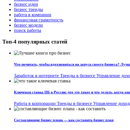
бизнес идеи
бизнес тренды
работа в компании
финансовая грамотность
бизнес модели
поиск работы
Топ-4 популярных статей
Что почитать, чтобы вдохновиться на запуск своего бизнеса? Лучш
Заработок в интернете
Тренды в бизнесе
Управление дохо
Ключевая ставка ЦБ в России: что это такое и что делать, когда о
Работа в корпорации
Тренды в бизнесе
Управление доход
Составляющие бизнес плана — как составить бизнес план