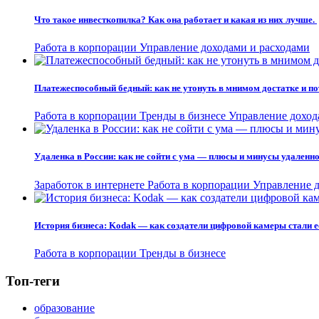
Что такое инвесткопилка? Как она работает и какая из них лучше.
Работа в корпорации
Управление доходами и расходами
Платежеспособный бедный: как не утонуть в мнимом достатке и по
Работа в корпорации
Тренды в бизнесе
Управление доход
Удаленка в России: как не сойти с ума — плюсы и минусы удаленн
Заработок в интернете
Работа в корпорации
Управление д
История бизнеса: Kodak — как создатели цифровой камеры стали е
Работа в корпорации
Тренды в бизнесе
Топ-теги
образование