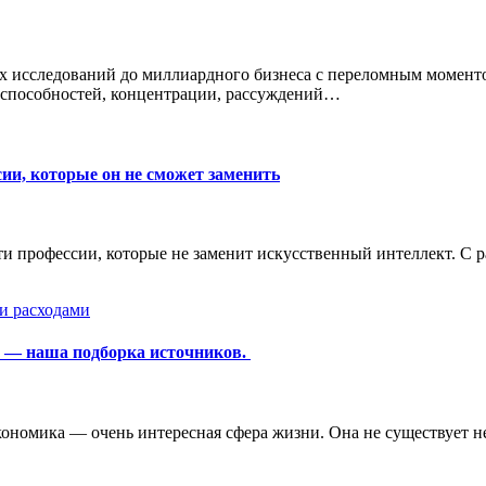
ых исследований до миллиардного бизнеса с переломным момент
 способностей, концентрации, рассуждений…
ии, которые он не сможет заменить
ти профессии, которые не заменит искусственный интеллект. С 
и расходами
е — наша подборка источников.
номика — очень интересная сфера жизни. Она не существует нез