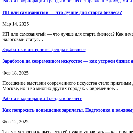
Работа в корпорации
Тренды в бизнесе
Управление доходами и
ИП или самозанятый — что лучше для старта бизнеса?
Мар 14, 2025
ИП или самозанятый — что лучше для старта бизнеса? Как нача
налоговый статус…
Заработок в интернете
Тренды в бизнесе
Заработок на современном искусстве — как устроен бизнес 
Фев 18, 2025
Посещение выставки современного искусства стало приятным д
Москве, но и во многих других городах. Современное…
Работа в корпорации
Тренды в бизнесе
Как попросить повышение зарплаты. Подготовка к важном
Фев 12, 2025
Так уж устроена карьера, что ей нужно управлять — как и ваше