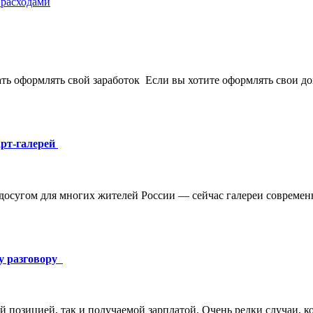
 расходами
ть оформлять свой заработок Если вы хотите оформлять свои до
арт-галерей
осугом для многих жителей России — сейчас галереи современн
у разговору
й позицией, так и получаемой зарплатой. Очень редки случаи, к