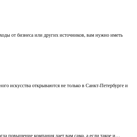
ходы от бизнеса или других источников, вам нужно иметь
ого искусства открываются не только в Санкт-Петербурге и
огда повышение компания дает вам сама, а если такое и…