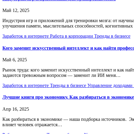
Май 12, 2025
Индустрия игр и приложений для тренировки мозга: от научн
улучшения памяти, мыслительных способностей, когнитивных
Заработок в интернете
Работа в корпорации
Тренды в бизнесе
Кого заменит искусственный интеллект и как найти професс
Май 6, 2025
Рынок труда: кого заменит искусственный интеллект и как най
задаются тревожным вопросом — заменит ли ИИ меня…
Заработок в интернете
Тренды в бизнесе
Управление доходами 
Лучшие книги про экономику. Как разбираться в экономик
Апр 16, 2025
Как разбираться в экономике — наша подборка источников. Эко
влияет человек отражается…