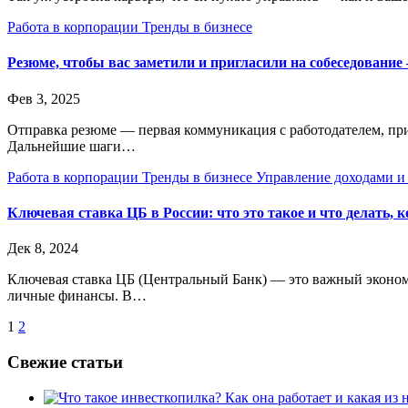
Работа в корпорации
Тренды в бизнесе
Резюме, чтобы вас заметили и пригласили на собеседовани
Фев 3, 2025
Отправка резюме — первая коммуникация с работодателем, при 
Дальнейшие шаги…
Работа в корпорации
Тренды в бизнесе
Управление доходами и
Ключевая ставка ЦБ в России: что это такое и что делать, 
Дек 8, 2024
Ключевая ставка ЦБ (Центральный Банк) — это важный экономич
личные финансы. В…
Пагинация
1
2
записей
Свежие статьи