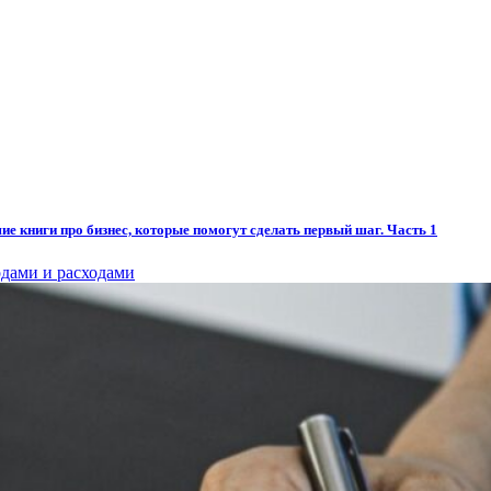
ие книги про бизнес, которые помогут сделать первый шаг. Часть 1
дами и расходами