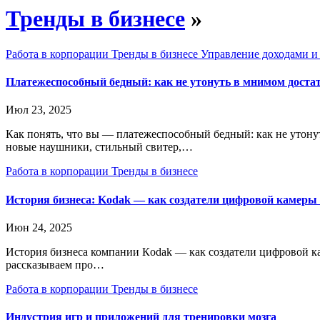
Тренды в бизнесе
»
Работа в корпорации
Тренды в бизнесе
Управление доходами и
Платежеспособный бедный: как не утонуть в мнимом достат
Июл 23, 2025
Как понять, что вы — платежеспособный бедный: как не утонут
новые наушники, стильный свитер,…
Работа в корпорации
Тренды в бизнесе
История бизнеса: Kodak — как создатели цифровой камеры 
Июн 24, 2025
История бизнеса компании Кodak — как создатели цифровой ка
рассказываем про…
Работа в корпорации
Тренды в бизнесе
Индустрия игр и приложений для тренировки мозга