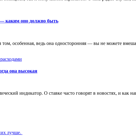
е — каким оно должно быть
том, особенная, ведь она односторонняя — вы не можете вмешат
 расходами
когда она высокая
еский индикатор. О ставке часто говорят в новостях, и как на