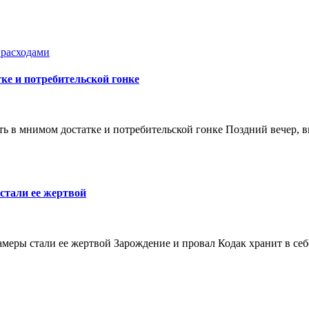
 расходами
ке и потребительской гонке
ь в мнимом достатке и потребительской гонке Поздний вечер, в
стали ее жертвой
меры стали ее жертвой Зарождение и провал Кодак хранит в се