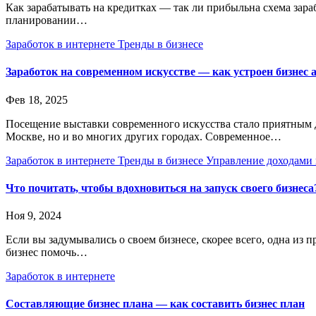
Как зарабатывать на кредитках — так ли прибыльна схема зараб
планировании…
Заработок в интернете
Тренды в бизнесе
Заработок на современном искусстве — как устроен бизнес 
Фев 18, 2025
Посещение выставки современного искусства стало приятным д
Москве, но и во многих других городах. Современное…
Заработок в интернете
Тренды в бизнесе
Управление доходами 
Что почитать, чтобы вдохновиться на запуск своего бизнес
Ноя 9, 2024
Если вы задумывались о своем бизнесе, скорее всего, одна из
бизнес помочь…
Заработок в интернете
Составляющие бизнес плана — как составить бизнес план