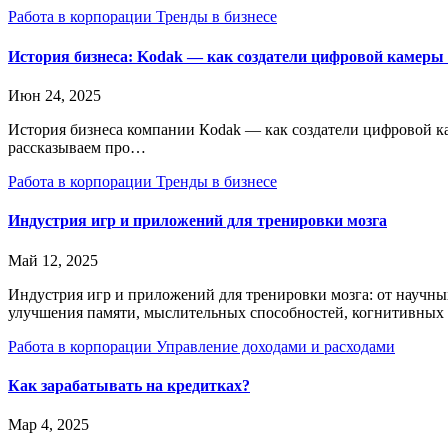
Работа в корпорации
Тренды в бизнесе
История бизнеса: Kodak — как создатели цифровой камеры 
Июн 24, 2025
История бизнеса компании Кodak — как создатели цифровой ка
рассказываем про…
Работа в корпорации
Тренды в бизнесе
Индустрия игр и приложений для тренировки мозга
Май 12, 2025
Индустрия игр и приложений для тренировки мозга: от научн
улучшения памяти, мыслительных способностей, когнитивных
Работа в корпорации
Управление доходами и расходами
Как зарабатывать на кредитках?
Мар 4, 2025