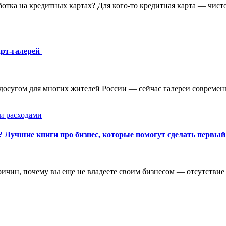
отка на кредитных картах? Для кого-то кредитная карта — чисто
арт-галерей
осугом для многих жителей России — сейчас галереи современн
и расходами
а? Лучшие книги про бизнес, которые помогут сделать первый
 причин, почему вы еще не владеете своим бизнесом — отсутстви