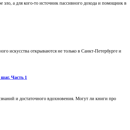
е зло, а для кого-то источник пассивного дохода и помощник в
ого искусства открываются не только в Санкт-Петербурге и
 шаг. Часть 1
е знаний и достаточного вдохновения. Могут ли книги про