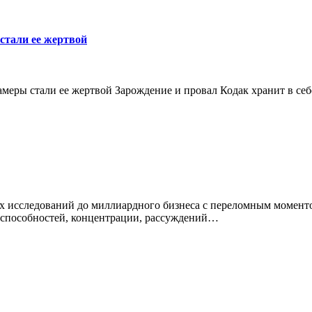
стали ее жертвой
меры стали ее жертвой Зарождение и провал Кодак хранит в се
ых исследований до миллиардного бизнеса с переломным момент
 способностей, концентрации, рассуждений…