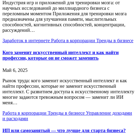
Индустрия игр и приложений для тренировки мозга: от
научных исследований до миллиардного бизнеса с
переломным моментом Приложения для тренировки мозга
предназначены для улучшения памяти, мыслительных
способностей, когнитивных способностей, концентрации,
рассуждений…
Заработок в интернете
Работа в корпорации
Тренды в бизнесе
Кого заменит искусственный интеллект и как найти
профессии, которые он не сможет заменить
Май 6, 2025
Рынок труда: кого заменит искусственный интеллект и как
найти профессии, которые не заменит искусственный
интеллект. С развитием доступа к искусственному интеллекту
многие задаются тревожным вопросом — заменит ли ИИ
меня…
Работа в корпорации
Тренды в бизнесе
Управление доходами
и расходами
ИП или самозанятый — что лучше для старта бизнеса?