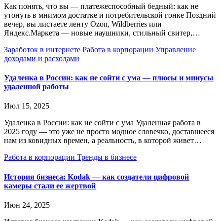
Как понять, что вы — платежеспособный бедный: как не
утонуть в мнимом достатке и потребительской гонке Поздний
вечер, вы листаете ленту Ozon, Wildberries или
Яндекс.Маркета — новые наушники, стильный свитер,…
Заработок в интернете
Работа в корпорации
Управление
доходами и расходами
Удаленка в России: как не сойти с ума — плюсы и минусы
удаленной работы
Июл 15, 2025
Удаленка в России: как не сойти с ума Удаленная работа в
2025 году — это уже не просто модное словечко, доставшееся
нам из ковидных времен, а реальность, в которой живет…
Работа в корпорации
Тренды в бизнесе
История бизнеса: Kodak — как создатели цифровой
камеры стали ее жертвой
Июн 24, 2025