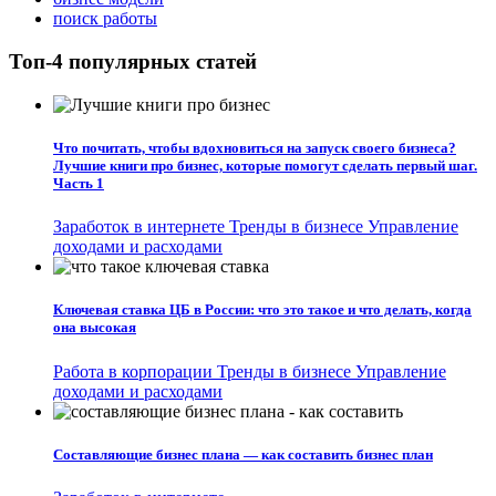
поиск работы
Топ-4 популярных статей
Что почитать, чтобы вдохновиться на запуск своего бизнеса?
Лучшие книги про бизнес, которые помогут сделать первый шаг.
Часть 1
Заработок в интернете
Тренды в бизнесе
Управление
доходами и расходами
Ключевая ставка ЦБ в России: что это такое и что делать, когда
она высокая
Работа в корпорации
Тренды в бизнесе
Управление
доходами и расходами
Составляющие бизнес плана — как составить бизнес план