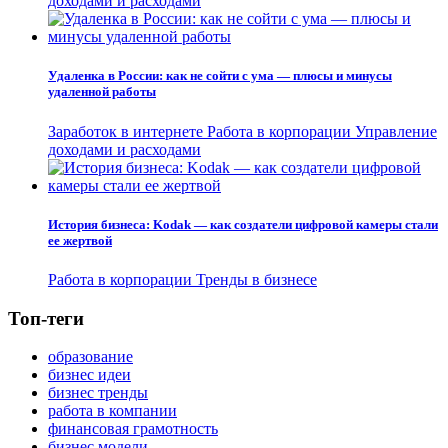
доходами и расходами
Удаленка в России: как не сойти с ума — плюсы и минусы
удаленной работы
Заработок в интернете
Работа в корпорации
Управление
доходами и расходами
История бизнеса: Kodak — как создатели цифровой камеры стали
ее жертвой
Работа в корпорации
Тренды в бизнесе
Топ-теги
образование
бизнес идеи
бизнес тренды
работа в компании
финансовая грамотность
бизнес модели