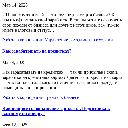
Мар 14, 2025
ИП или самозанятый — что лучше для старта бизнеса? Как
начать оформлять свой заработок Если вы хотите оформлять
свои доходы от бизнеса или других источников, вам нужно
иметь налоговый статус…
Работа в корпорации
Управление доходами и расходами
Как зарабатывать на кредитках?
Мар 4, 2025
Как зарабатывать на кредитках — так ли прибыльна схема
заработка на кредитных картах? Для кого-то кредитная карта
— чистое зло, а для кого-то источник пассивного дохода и
помощник в планировании…
Работа в корпорации
Тренды в бизнесе
Как попросить повышение зарплаты. Подготовка к
важному разговору
Фев 12, 2025