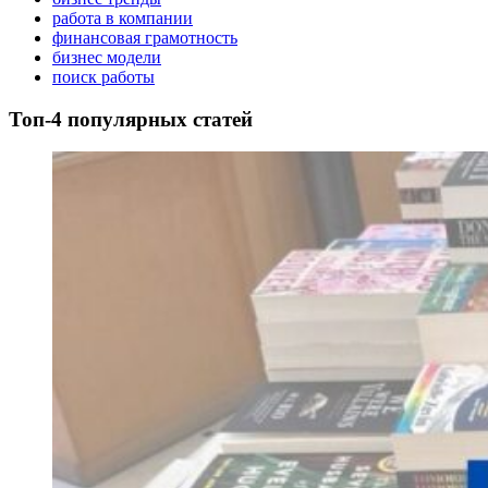
работа в компании
финансовая грамотность
бизнес модели
поиск работы
Топ-4 популярных статей