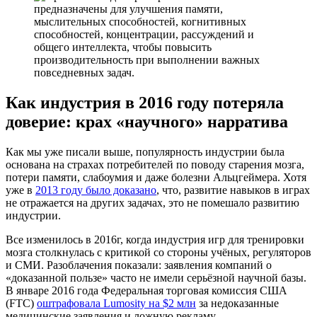
Как индустрия в 2016 году потеряла
доверие: крах «научного» нарратива
Как мы уже писали выше, популярность индустрии была
основана на страхах потребителей по поводу старения мозга,
потери памяти, слабоумия и даже болезни Альцгеймера. Хотя
уже в
2013 году было доказано
, что, развитие навыков в играх
не отражается на других задачах, это не помешало развитию
индустрии.
Все изменилось в 2016г, когда индустрия игр для тренировки
мозга столкнулась с критикой со стороны учёных, регуляторов
и СМИ. Разоблачения показали: заявления компаний о
«доказанной пользе» часто не имели серьёзной научной базы.
В январе 2016 года Федеральная торговая комиссия США
(FTC)
оштрафовала Lumosity на $2 млн
за недоказанные
медицинские заявления и ложную рекламу.