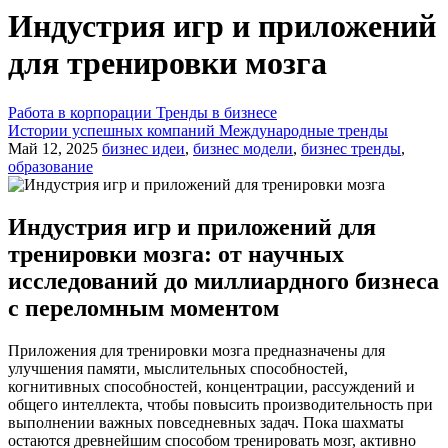
Индустрия игр и приложений
для тренировки мозга
Работа в корпорации
Тренды в бизнесе
Истории успешных компаний
Международные тренды
Май 12, 2025
бизнес идеи
,
бизнес модели
,
бизнес тренды
,
образование
Индустрия игр и приложений для
тренировки мозга: от научных
исследований до миллиардного бизнеса
с переломным моментом
Приложения для тренировки мозга предназначены для
улучшения памяти, мыслительных способностей,
когнитивных способностей, концентрации, рассуждений и
общего интеллекта, чтобы повысить производительность при
выполнении важных повседневных задач. Пока шахматы
остаются древнейшим способом тренировать мозг, активно