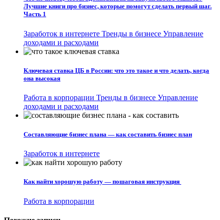
Лучшие книги про бизнес, которые помогут сделать первый шаг.
Часть 1
Заработок в интернете
Тренды в бизнесе
Управление
доходами и расходами
Ключевая ставка ЦБ в России: что это такое и что делать, когда
она высокая
Работа в корпорации
Тренды в бизнесе
Управление
доходами и расходами
Составляющие бизнес плана — как составить бизнес план
Заработок в интернете
Как найти хорошую работу — пошаговая инструкция
Работа в корпорации