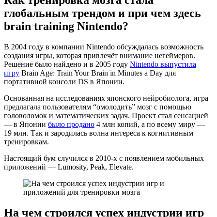
Как тренировка мозга стала
глобальным трендом и при чем здесь
brain training Nintendo?
В 2004 году в компании Nintendo обсуждалась возможность
создания игры, которая привлечёт внимание негеймеров.
Решение было найдено и в 2005 году
Nintendo выпустила
игру
Brain Age: Train Your Brain in Minutes a Day для
портативной консоли DS в Японии.
Основанная на исследованиях японского нейробиолога, игра
предлагала пользователям “омолодить” мозг с помощью
головоломок и математических задач. Проект стал сенсацией
— в Японии
было продано
4 млн копий, а по всему миру —
19 млн. Так и зародилась волна интереса к когнитивным
тренировкам.
Настоящий бум случился в 2010-х с появлением мобильных
приложений — Lumosity, Peak, Elevate.
На чем строился успех индустрии игр