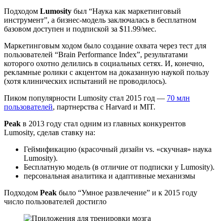
Подходом
Lumosity
был “Наука как маркетинговый
инструмент”, а бизнес-модель заключалась в бесплатном
базовом доступен и подпиской за $11.99/мес.
Маркетинговым ходом было создание охвата через тест для
пользователей “Brain Performance Index”, результатами
которого охотно делились в социальных сетях. И, конечно,
рекламные ролики с акцентом на доказанную наукой пользу
(хотя клинических испытаний не проводилось).
Пиком популярности Lumosity стал 2015 год —
70 млн
пользователей
, партнерства с Harvard и MIT.
Peak
в 2013 году стал одним из главных конкурентов
Lumosity, сделав ставку на:
Геймификацию (красочный дизайн vs. «скучная» наука
Lumosity).
Бесплатную модель (в отличие от подписки у Lumosity).
персональная аналитика и адаптивные механизмы
Подходом
Peak
было “Умное развлечение” и к 2015 году
число пользователей достигло