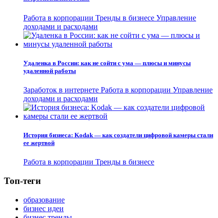
Работа в корпорации
Тренды в бизнесе
Управление
доходами и расходами
Удаленка в России: как не сойти с ума — плюсы и минусы
удаленной работы
Заработок в интернете
Работа в корпорации
Управление
доходами и расходами
История бизнеса: Kodak — как создатели цифровой камеры стали
ее жертвой
Работа в корпорации
Тренды в бизнесе
Топ-теги
образование
бизнес идеи
бизнес тренды