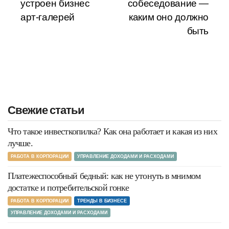
записям
устроен бизнес
собеседование —
арт-галерей
каким оно должно
быть
Свежие статьи
Что такое инвесткопилка? Как она работает и какая из них
лучше.
РАБОТА В КОРПОРАЦИИ
УПРАВЛЕНИЕ ДОХОДАМИ И РАСХОДАМИ
Платежеспособный бедный: как не утонуть в мнимом
достатке и потребительской гонке
РАБОТА В КОРПОРАЦИИ
ТРЕНДЫ В БИЗНЕСЕ
УПРАВЛЕНИЕ ДОХОДАМИ И РАСХОДАМИ