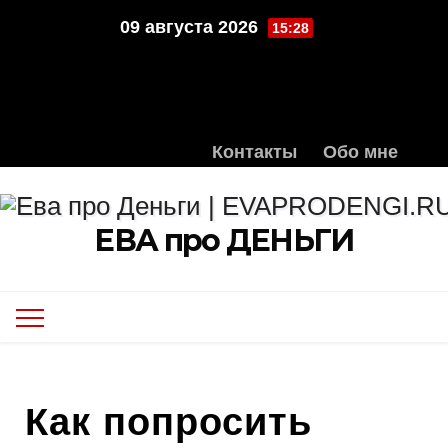
Перейти
09 августа 2026
15:28
к
содержимому
Контакты
Обо мне
ЕВА про ДЕНЬГИ
Как попросить