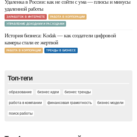
Удаленка в России: как не сойти с ума — плюсы и минусы
удаленной работы
ЗАРАБОТОК В ИНТЕРНЕТЕ
РАБОТА В КОРПОРАЦИИ
УПРАВЛЕНИЕ ДОХОДАМИ И РАСХОДАМИ
История бизнеса: Kodak — как создатели цифровой
камеры стали ее жертвой
РАБОТА В КОРПОРАЦИИ
ТРЕНДЫ В БИЗНЕСЕ
Топ-теги
образование
бизнес идеи
бизнес тренды
работа в компании
финансовая грамотность
бизнес модели
поиск работы