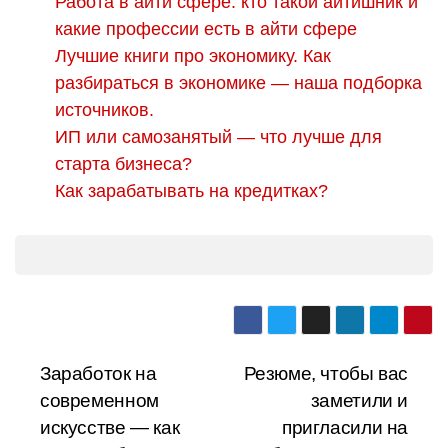
Работа в айти сфере: кто такой айтишник и
какие профессии есть в айти сфере
Лучшие книги про экономику. Как
разбираться в экономике — наша подборка
источников.
ИП или самозанятый — что лучше для
старта бизнеса?
Как зарабатывать на кредитках?
Навигация
Заработок на
Резюме, чтобы вас
современном
заметили и
по
искусстве — как
пригласили на