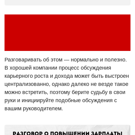
Процент жира — как он определяет ваш
внешний вид и почему похудение не
всегда дает вам красивую фигуру
Разговаривать об этом — нормально и полезно.
В хорошей компании процесс обсуждения
карьерного роста и дохода может быть выстроен
централизованно, однако далеко не везде такое
можно встретить, поэтому берите судьбу в свои
руки и инициируйте подобные обсуждения с
вашим руководителем.