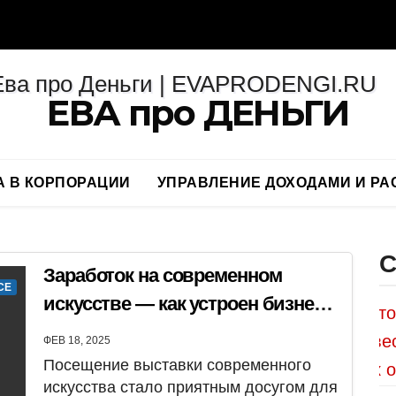
ЕВА про ДЕНЬГИ
А В КОРПОРАЦИИ
УПРАВЛЕНИЕ ДОХОДАМИ И Р
С
Заработок на современном
СЕ
искусстве — как устроен бизнес
арт-галерей
ФЕВ 18, 2025
Посещение выставки современного
искусства стало приятным досугом для