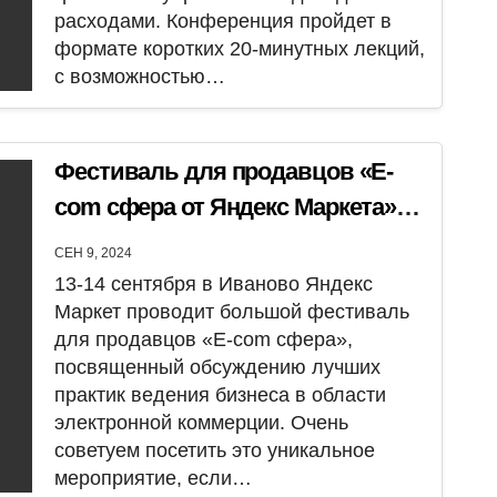
расходами. Конференция пройдет в
формате коротких 20-минутных лекций,
с возможностью…
Фестиваль для продавцов «E-
com сфера от Яндекс Маркета»
пройдет в г. Иваново 13-14
СЕН 9, 2024
сентября
13-14 сентября в Иваново Яндекс
Маркет проводит большой фестиваль
для продавцов «E-com сфера»,
посвященный обсуждению лучших
практик ведения бизнеса в области
электронной коммерции. Очень
советуем посетить это уникальное
мероприятие, если…