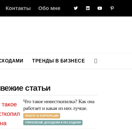
Контакты
Обо мне
АСХОДАМИ
ТРЕНДЫ В БИЗНЕСЕ
вежие статьи
Что такое инвесткопилка? Как она
работает и какая из них лучше.
РАБОТА В КОРПОРАЦИИ
УПРАВЛЕНИЕ ДОХОДАМИ И РАСХОДАМИ