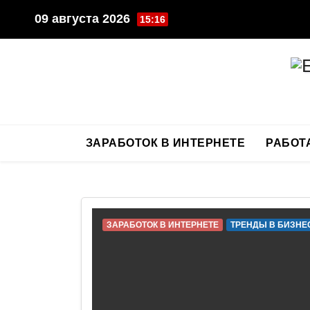
Перейти
09 августа 2026
15:16
к
содержимому
ЗАРАБОТОК В ИНТЕРНЕТЕ
РАБОТ
ЗАРАБОТОК В ИНТЕРНЕТЕ
ТРЕНДЫ В БИЗНЕ