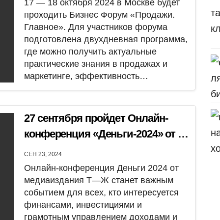
17 — 18 октября 2024 в Москве будет
проходить Бизнес Форум «Продажи.
Главное». Для участников форума
подготовлена двухдневная программа,
где можно получить актуальные
практические знания в продажах и
маркетинге, эффективность…
27 сентября пройдет Онлайн-
конференция «Деньги-2024» от Т-
Ж
СЕН 23, 2024
Онлайн-конференция Деньги 2024 от
медиаиздания Т—Ж станет важным
событием для всех, кто интересуется
финансами, инвестициями и
грамотным управлением доходами и