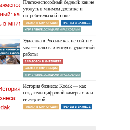
Платежеспособный бедный: как не
утонуть в мнимом достатке и
потребительской гонке
РАБОТА В КОРПОРАЦИИ
ТРЕНДЫ В БИЗНЕСЕ
УПРАВЛЕНИЕ ДОХОДАМИ И РАСХОДАМИ
Удаленка в России: как не сойти с
ума — плюсы и минусы удаленной
работы
ЗАРАБОТОК В ИНТЕРНЕТЕ
РАБОТА В КОРПОРАЦИИ
УПРАВЛЕНИЕ ДОХОДАМИ И РАСХОДАМИ
История бизнеса: Kodak — как
создатели цифровой камеры стали
ее жертвой
РАБОТА В КОРПОРАЦИИ
ТРЕНДЫ В БИЗНЕСЕ