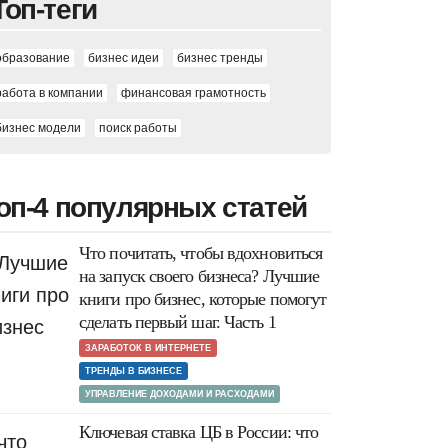
Топ-теги
образование
бизнес идеи
бизнес тренды
работа в компании
финансовая грамотность
бизнес модели
поиск работы
оп-4 популярных статей
Что почитать, чтобы вдохновиться
на запуск своего бизнеса? Лучшие
книги про бизнес, которые помогут
сделать первый шаг. Часть 1
ЗАРАБОТОК В ИНТЕРНЕТЕ
ТРЕНДЫ В БИЗНЕСЕ
УПРАВЛЕНИЕ ДОХОДАМИ И РАСХОДАМИ
Ключевая ставка ЦБ в России: что